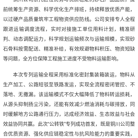
前统筹生产资源、科学优化生产排班，持续释放优质产能，
以过硬产品质量筑牢工程物资供应防线。公司安排专人全程
跟进运输调度流程，实时对接施工单位用料计划，精准研
判、动态调配运力，科学规划运输频次与运输规模，实现砂
石骨料按需配送、精准补给，有效规避物料积压、物资短缺
等问题，全方位保障工程施工进度不受物料运输影响。
本次专列运输全程采用标准化密封集装箱装运，物料从
生产加工、公路短驳至铁路发运，实现全流程密闭管控、不
落地、无撒漏。该运输模式不仅大幅降低了物料转运损耗，
从源头抑制扬尘污染，还能有效减少燃油消耗与碳排放，同
时缓解地方公路通行压力，达成经济效益、生态效益与社会
效益协同共赢。此次“公转铁”专列成功首发，既是铜川公司整
合优质资源、强化供应链稳定性与抗风险能力的重要实践，