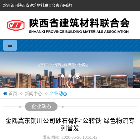
欢迎访问陕西省建筑材料联合会官方网站！
首页
>>
新闻中心
>>
企业动态
企业动态
金隅冀东铜川公司砂石骨料“公转铁”绿色物流专
列首发
发布时间：2026-05-20 10:51:42