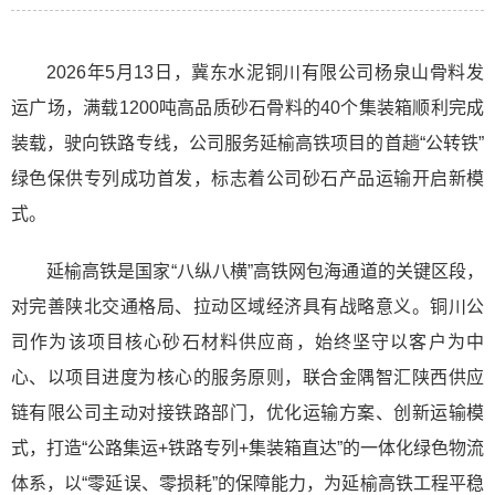
2026年5月13日，冀东水泥铜川有限公司杨泉山骨料发
运广场，满载1200吨高品质砂石骨料的40个集装箱顺利完成
装载，驶向铁路专线，公司服务延榆高铁项目的首趟“公转铁”
绿色保供专列成功首发，标志着公司砂石产品运输开启新模
式。
延榆高铁是国家“八纵八横”高铁网包海通道的关键区段，
对完善陕北交通格局、拉动区域经济具有战略意义。铜川公
司作为该项目核心砂石材料供应商，始终坚守以客户为中
心、以项目进度为核心的服务原则，联合金隅智汇陕西供应
链有限公司主动对接铁路部门，优化运输方案、创新运输模
式，打造“公路集运+铁路专列+集装箱直达”的一体化绿色物流
体系，以“零延误、零损耗”的保障能力，为延榆高铁工程平稳