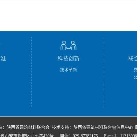
标准
科技创新
联
技术革新
位：陕西省建筑材料联合会 技术支持：陕西省建筑材料联合会信息中心
省西安市新城区西七路420号
电话：029-87382175
E-mail：1131399