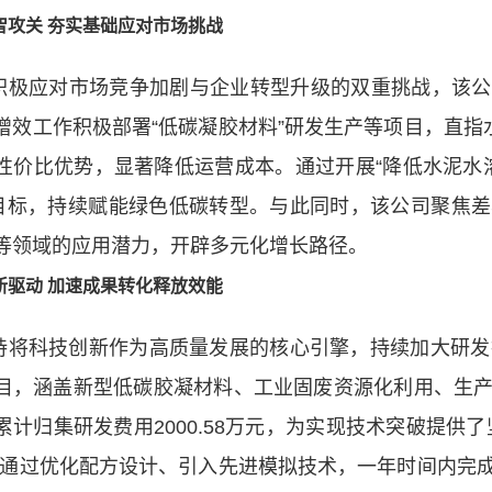
智攻关 夯实基础应对市场挑战
积极应对市场竞争加剧与企业转型升级的双重挑战，该公
增效工作积极部署“低碳凝胶材料”研发生产等项目，直指
性价比优势，显著降低运营成本。通过开展“降低水泥水溶
”目标，持续赋能绿色低碳转型。与此同时，该公司聚焦
等领域的应用潜力，开辟多元化增长路径。
新驱动 加速成果转化释放效能
持将科技创新作为高质量发展的核心引擎，持续加大研发
目，涵盖新型低碳胶凝材料、工业固废资源化利用、生
累计归集研发费用2000.58万元，为实现技术突破提供
目通过优化配方设计、引入先进模拟技术，一年时间内完