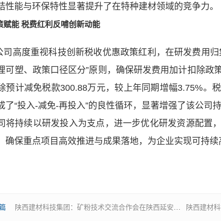
结性能与环保特性显著提升了在特种建材领域的竞争力。
策赋能 税费红利反哺创新动能
公司高度重视科技创新税收优惠政策红利，在研发费用归
理可塑、政策口径区分”原则，确保研发费用加计扣除政
除预计减免税款300.88万元，较上年同期增幅3.75
成了“投入-减免-再投入”的良性循环，显著增强了该公司
司将持续以研发投入为支点，进一步优化研发资源配置
，确保重点项目高效推进与成果落地，为企业实现可持续
篇
陕西建材科技集团：矿粉技术交流合作会在陕西延安成功召开