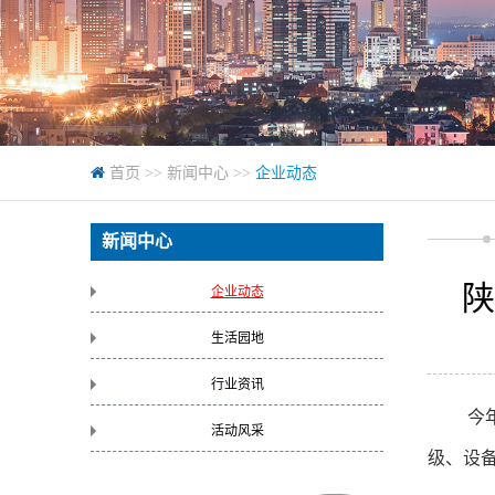
首页
>>
新闻中心
>>
企业动态
新闻中心
陕
企业动态
生活园地
行业资讯
今
活动风采
级、设