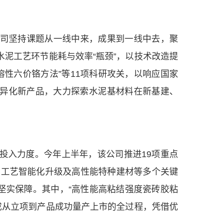
司坚持课题从一线中来，成果到一线中去，聚
水泥工艺环节能耗与效率“瓶颈”，以技术改造提
性六价铬方法”等11项科研攻关，以响应国家
差异化新产品，大力探索水泥基材料在新基建、
投入力度。今年上半年，该公司推进19项重点
产工艺智能化升级及高性能特种建材等多个关键
了坚实保障。其中，“高性能高粘结强度瓷砖胶粘
成从立项到产品成功量产上市的全过程，凭借优