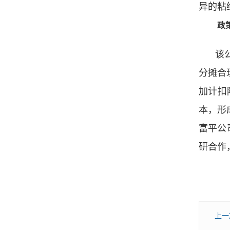
异的粘
政
该
分摊合
加计扣
本，形
富平公
研合作
上一