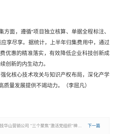
集方面，遵循“项目独立核算、单据全程标注、
策应享尽享。据统计，上半年归集费用中，通过
%。税费优惠的精准落实，有效降低企业科技创新成
持续创新的内生动力。
，强化核心技术攻关与知识产权布局，深化产学
高质量发展提供不竭动力。（李屈凡）
陕西建材科技华山营销公司 “三个聚焦”激活党组织“神经末梢”
下一篇