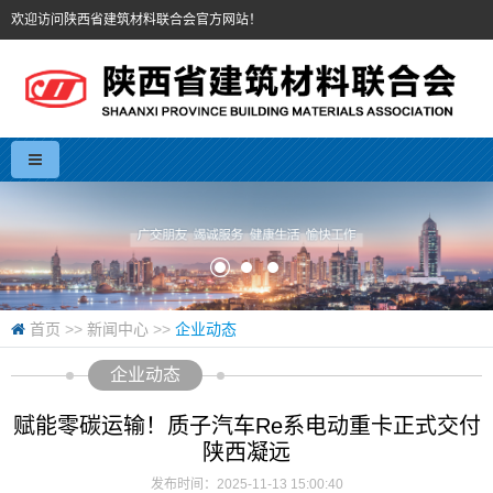
欢迎访问陕西省建筑材料联合会官方网站！
首页
>>
新闻中心
>>
企业动态
企业动态
赋能零碳运输！质子汽车Re系电动重卡正式交付
陕西凝远
发布时间：2025-11-13 15:00:40