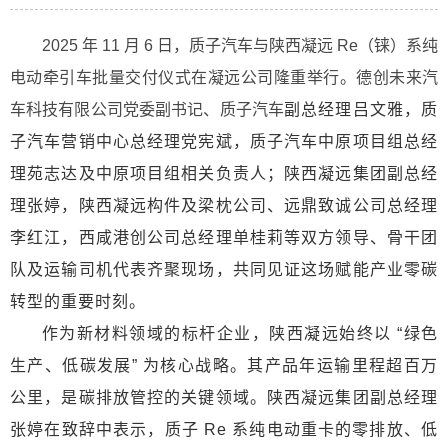
2025 年 11 月 6 日，质子汽车与陕西凝远 Re（铼）系纯
电动牵引车批量交付仪式在凝远公司隆重举行。德创未来汽
车科技有限公司党委副书记、质子汽车
副总经理吕文雅，质
子汽车营销中心总经理党宪斌，质子汽车中原项目组总经
理苑志达及中原项目组相关负责人；陕西凝远集团副总经
理张婷，陕西凝远构件及梁枕公司、远鼎致诚公司总经理
李红江，西咸港创公司总经理单桂莉等双方领导、骨干团
队及运输司机代表齐聚现场，共同见证这场赋能产业零碳
转型的重要时刻。
作为新材料领域的标杆企业，陕西凝远始终以 “绿色
生产、低碳发展” 为核心战略。其产品年运输里程超百万
公里，是碳排放管控的关键领域。陕西凝远集团副总经理
张婷在致辞中表示，质子 Re 系纯电动重卡的零排放、低