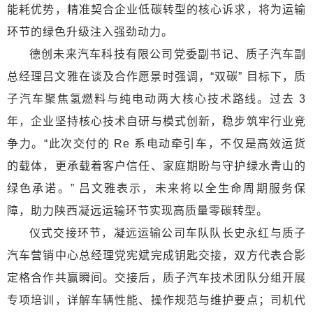
能耗优势，精准契合企业低碳转型的核心诉求，将为运输
环节的绿色升级注入强劲动力。
德创未来汽车科技有限公司党委副书记、质子汽车副
总经理吕文雅在谈及合作愿景时强调，“双碳” 目标下，质
子汽车聚焦氢燃料与纯电动两大核心技术路线。过去 3
年，企业坚持核心技术自研与模式创新，稳步筑牢行业竞
争力。“此次交付的 Re 系电动牵引车，不仅是高效运货
的载体，更承载着客户信任、家庭期盼与守护绿水青山的
绿色承诺。” 吕文雅表示，未来将以全生命周期服务保
障，助力陕西凝远运输环节实现高质量零碳转型。
仪式交接环节，凝远运输公司车队队长史永红与质子
汽车营销中心总经理党宪斌完成钥匙交接，双方代表合影
定格合作共赢瞬间。交接后，质子汽车技术团队分组开展
专项培训，详解车辆性能、操作规范与维护要点；司机代