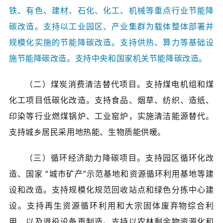
铁、有色、建材、石化、化工、机械等重点行业节能降
碳改造。支持以工业园区、产业集群为载体整体部署并
规模化实施的节能降碳改造。支持供热、算力等基础设
施节能降碳改造。支持中央和国家机关节能降碳改造。
（二）煤炭消费清洁替代项目。支持煤电机组和煤
化工项目低碳化改造。支持食品、烟草、纺织、造纸、
印染等行业燃煤锅炉、工业窑炉，实施清洁能源替代。
支持城乡居民采用地热能、生物质能供暖。
（三）循环经济助力降碳项目。支持园区循环化改
造、国家 “城市矿产”示范基地和资源循环利用基地等建
设和改造。支持规模化规范回收站点和绿色分拣中心建
设。支持再生资源循环利用和大宗固体废弃物综合利
用，以及退役设备再制造。支持以农林剩余物资源化和