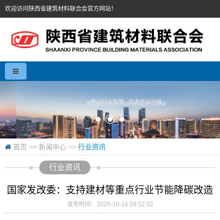
欢迎访问陕西省建筑材料联合会官方网站！
首页
>>
新闻中心
>>
行业资讯
行业资讯
国家发改委：支持建材等重点行业节能降碳改造
发布时间：2025-10-16 09:52:32