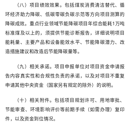
（八）项目绩效效果。包括煤炭消费清洁替代、循
环经济助力降碳、低碳零碳负碳示范等方向项目测算的
降碳成效。重点行业领域节能降碳项目年综合能耗1万吨
标准煤及以上的，须提供节能诊断报告，详细说明项目
能耗量、主要产品和设备能效水平、节能降碳潜力、改
造措施建议和改造后节能降碳量等。
（九）相关承诺。项目申报单位对项目资金申请报
告内容真实性和合规性负责的承诺，以及对项目不重复
申请其他中央资金（国家另有规定的除外）的说明。
（十）相关附件。包括项目规划许可、用地审批、
节能审查、环境影响评价等前期手续（如需办理）复印
件，以及资金到位情况。