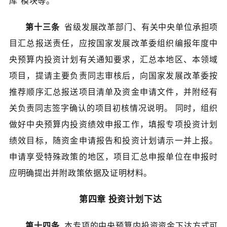
库”模块等。
第十三条
省级发展改革部门、有关中央单位承担项
目汇总报送责任，应按国家发展改革委组织编报年度中
央预算内投资计划有关通知要求，汇总本地区、本领域
项目，提请主要负责同志审核后，向国家发展改革委按
推荐顺序汇总报送项目清单及资金申请文件，并附经有
关负责同志签字确认的项目初核情况说明。 同时，组织
做好中央预算内投资绩效申报工作，填报专项投资计划
绩效目标，随资金申请报告和投资计划请示一并上报。
申请享受特殊政策的地区，项目汇总申报单位在申报时
应明确提出并附政策依据及证明材料。
第四章 投资计划下达
第十四条
本专项的中央预算内投资资金下达方式可