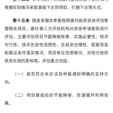
根据实际情况采取直接下达到项目、打捆下达等方式。
第十五条
国家发展改革委按照委托投资咨询评估管
理相关规定，委托第三方评估机构对资金申请报告进行
评估，主要评估项目节能降碳效果、实施必要性、经济
可行性、技术先进性适用性、总投资合理性、配套资金
和建设条件落实情况、项目单位信用情况、对地方政府
债务负担的影响等。评估重点包括：
（一）是否符合本办法及申报通知明确的支持方
向。
（二）项目建成后的节能降碳、资源循环利用效
果。