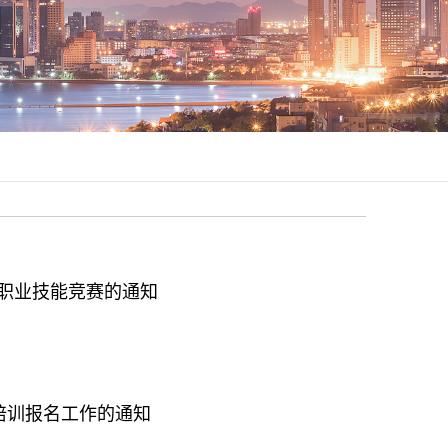
)职业技能竞赛的通知
育培训报名工作的通知