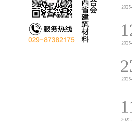
2025
1
2025
2
2025
1
2025