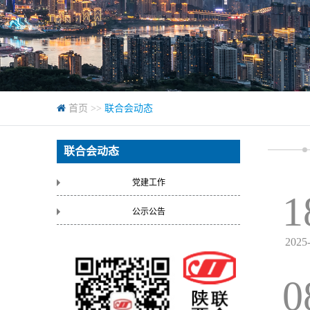
首页
>>
联合会动态
联合会动态
党建工作
1
公示公告
2025
0