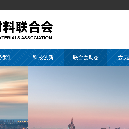
策标准
科技创新
联合会动态
会员