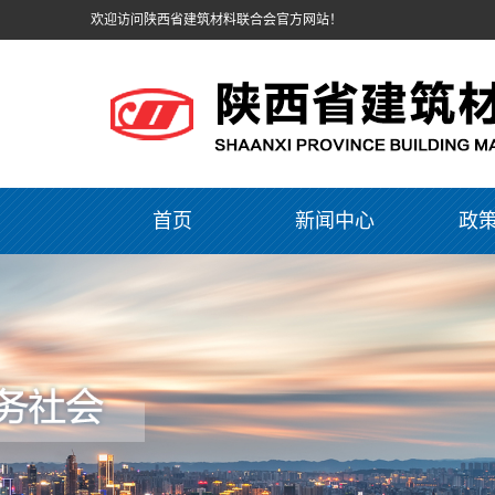
欢迎访问陕西省建筑材料联合会官方网站！
首页
新闻中心
政