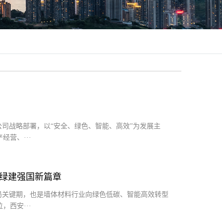
公司战略部署，以“安全、绿色、智能、高效”为发展主
营、···
写绿建强国新篇章
局关键期，也是墙体材料行业向绿色低碳、智能高效转型
西安···