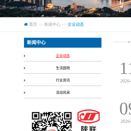
首页
>>
新闻中心
>>
企业动态
新闻中心
企业动态
1
生活园地
行业资讯
2026
活动风采
0
2026