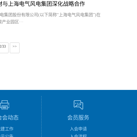
材与上海电气风电集团深化战略合作
电集团股份有限公司(以下简称“上海电气风电集团”)在
业园区···
2/33
>>
合会动态
会员服务
党建工作
入会申请
公示公告
入会流程