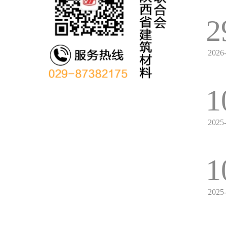
2
2026
1
2025
1
2025