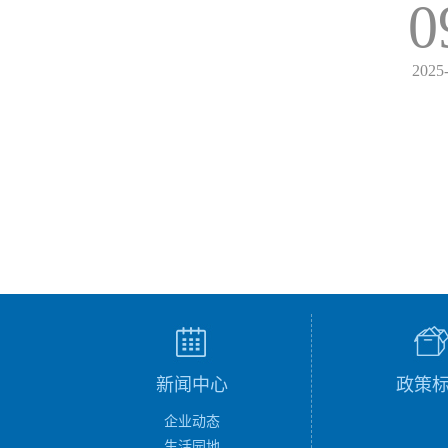
0
2025
新闻中心
政策
企业动态
生活园地